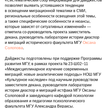
«Систематический сбор информации для дайджестов
позволяет выявить устоявшиеся тенденции
в освещении миграционной тематики в СМИ,
региональные особенности освещения этой темы,
а также специфические особенности и нюансы,
которые зависят от ситуативных изменений» —
отметила со-руководитель проекта заместитель
декана, руководитель лаборатории истории диаспор
и миграций исторического факультета МГУ
Оксана
Солопова
.
Дайджесты подготовлены при поддержке Программы
развития МГУ, в рамках проекта № 23-Ш02−11
«Междисциплинарное изучение современных
миграций: новые аналитические подходы» НОШ МГУ
«Культурное наследие» под научным руководством
заместителя декана, руководителя лаборатории
истории диаспор и миграций истфака МГУ Оксаны
Солоповой и заведующего кафедрой психологии
образования и педагогики психологического
факультета МГУ Александра Вераксы.