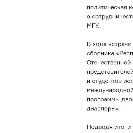
политическая к
о сотрудничест
МГУ.
В ходе встречи
сборника «Респ
Отечественной 
представителей
и студентов ис
международной
программы дво
диаспоры».
Подводя итоги 