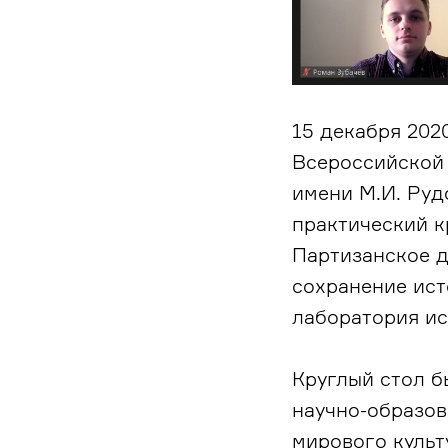
15 декабря 202
Всероссийской
имени М.И. Ру
практический к
Партизанское д
сохранение ист
лаборатория ис
Круглый стол б
научно-образо
мирового культ